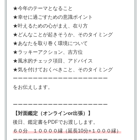
★今年のテーマとなること
★幸せに過ごすための意識ポイント
★叶えるための心がまえ、在り方
★どんなことが起きそうか、そのタイミング
★あなたを取り巻く環境について
★ラッキーアクション、吉方位
★風水的チェック項目、アドバイス
★気を付けておくべきこと、そのタイミング
ーーーーーーーーーーーーーーーーーーー
をお伝えします。
ーーーーーーーーーーーーーーーーーーー
【対面鑑定（オンラインor出張）】
後日、鑑定書をPDFでお渡しします。
６０分 １００００縁（延長10分+１０００縁）
ーーーーーーーーーーーーーーーーーーー