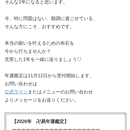
そんな1年になると思います。
今、特に問題はない、順調に過ごせている、
そんな方にこそ、おすすめです。
本当の願いを叶えるための布石を
今から打ちませんか？
充実した1年を一緒に送りましょう♡
年運鑑定は11月12日から受付開始します。
お問い合わせは
公式ライン
またはメニューのお問い合わせ
よりメッセージをお送りください。
【2026年 卍易年運鑑定】
ーーーーーーーーーーーーーーーーーーー