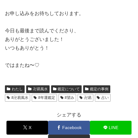
お申し込みをお待ちしております。
今日も最後まで読んでくださり、
ありがとうございました！
いつもありがとう！
ではまたね〜♡
わたし
卍易風水
鑑定について
鑑定の事例
#卍易風水
#年運鑑定
#望み
卍易
占い
シェアする
X
Facebook
LINE