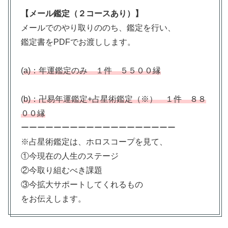
【メール鑑定（２コースあり）】
メールでのやり取りののち、鑑定を行い、
鑑定書をPDFでお渡しします。
(
a)：年運鑑定のみ １件 ５５００縁
(
b)：卍易年運鑑定+占星術鑑定（※） １件 ８８
００縁
ーーーーーーーーーーーーーーーーーーー
※占星術鑑定は、ホロスコープを見て、
①今現在の人生のステージ
②今取り組むべき課題
③今拡大サポートしてくれるもの
をお伝えします。