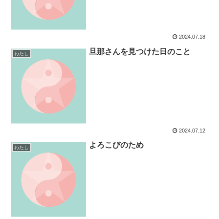
2024.07.18
旦那さんを見つけた日のこと
わたし
2024.07.12
よろこびのため
わたし