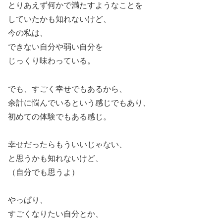
とりあえず何かで満たすようなことを
していたかも知れないけど、
今の私は、
できない自分や弱い自分を
じっくり味わっている。
でも、すごく幸せでもあるから、
余計に悩んでいるという感じでもあり、
初めての体験でもある感じ。
幸せだったらもういいじゃない、
と思うかも知れないけど、
（自分でも思うよ）
やっぱり、
すごくなりたい自分とか、