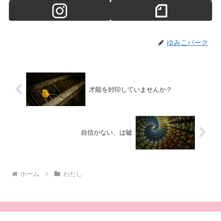
ゆみこパーク
才能を封印していませんか？
自信がない、は嘘
ホーム
わたし