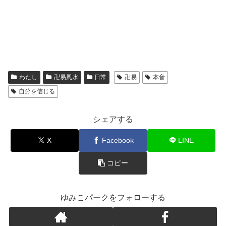
わたし
卍易風水
日常
卍易
本音
自分を信じる
シェアする
X
Facebook
LINE
コピー
ゆみこパークをフォローする