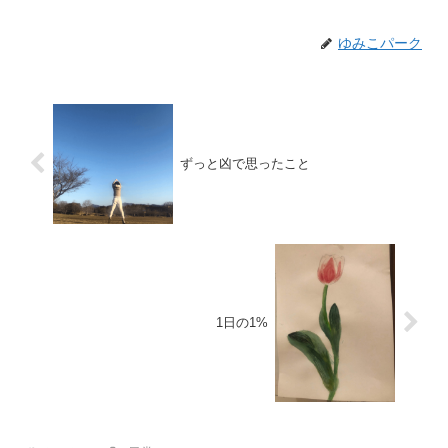
ゆみこパーク
ずっと凶で思ったこと
1日の1%